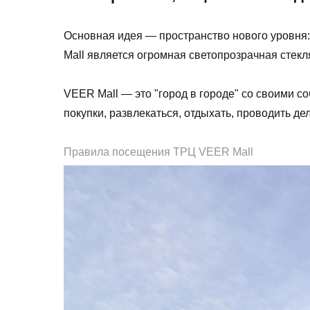
Основная идея — пространство нового уровня:
Mall является огромная светопрозрачная стек
VEER Mall — это "город в городе" со своими 
покупки, развлекаться, отдыхать, проводить д
Правила посещения ТРЦ VEER Mall