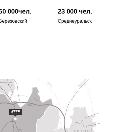
60 000чел.
23 000 чел.
Березовский
Среднеуральск