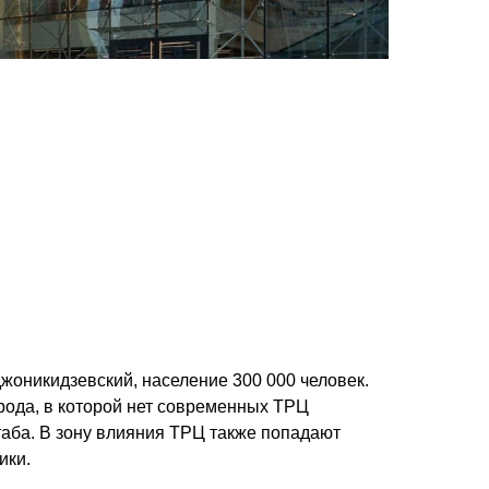
оникидзевский, население 300 000 человек.
рода, в которой нет современных ТРЦ
аба. В зону влияния ТРЦ также попадают
ики.