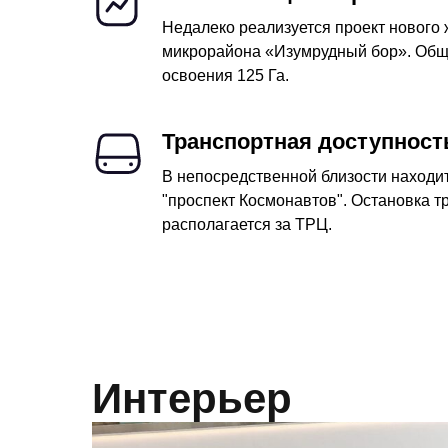
Недалеко реализуется проект нового 
микрорайона «Изумрудный бор». Об
освоения 125 Га.
Транспортная доступност
В непосредственной близости находи
"проспект Космонавтов". Остановка т
располагается за ТРЦ.
Интерьер