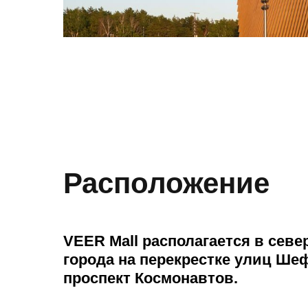
Расположение
VEER Mall располагается в севе
города на перекрестке улиц Ше
проспект Космонавтов.