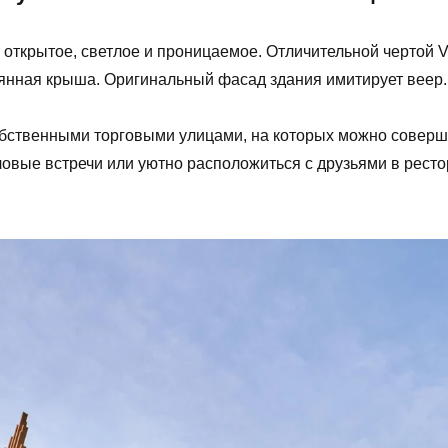
 открытое, светлое и проницаемое. Отличительной чертой
лянная крыша. Оригинальный фасад здания имитирует веер.
собственными торговыми улицами, на которых можно соверш
еловые встречи или уютно расположиться с друзьями в ресто