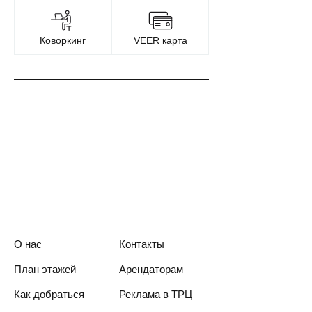
Коворкинг
VEER карта
О нас
Контакты
План этажей
Арендаторам
Как добраться
Реклама в ТРЦ