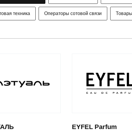
товая техника
Операторы сотовой связи
Товары
УАЛЬ
EYFEL Parfum