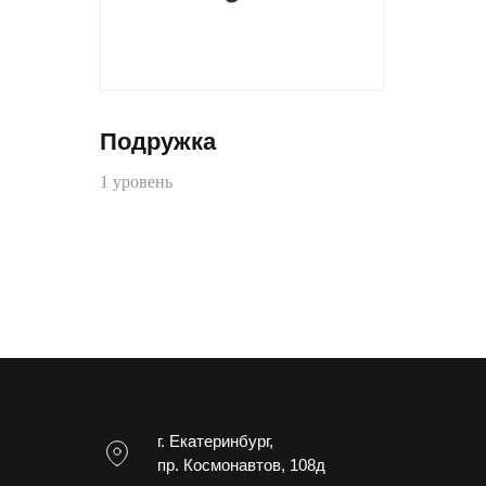
Подружка
1 уровень
г. Екатеринбург,
пр. Космонавтов, 108д