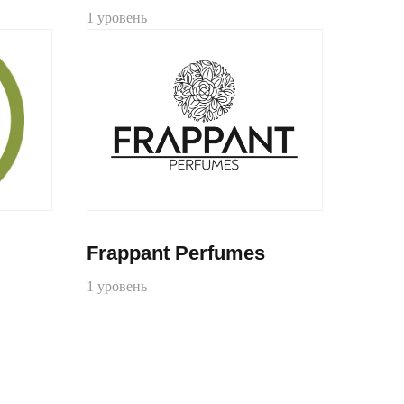
1 уровень
Frappant Perfumes
1 уровень