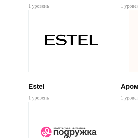
1 уровень
1 урове
Estel
Аром
1 уровень
1 урове