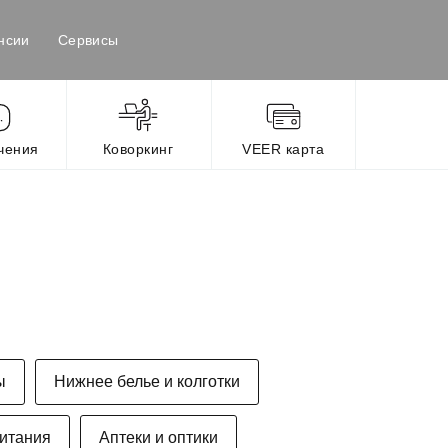
нсии
Сервисы
чения
Коворкинг
VEER карта
ы
Нижнее белье и колготки
итания
Аптеки и оптики